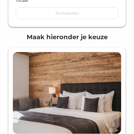
Totaal
Annuleren
Maak hieronder je keuze
4