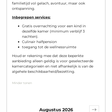
familietijd vol gelach, avontuur, maar ook
ontspanning.
Inbegrepen services:
Gratis overnachting voor een kind in
dezelfde kamer (minimum verblijf 3
nachten).
Culinair halfpension
toegang tot de wellnessruimte
Houd er rekening mee dat deze beperkte
aanbieding alleen geldig is voor geselecteerde
kamercategorieën en niet afhankelijk is van de
algehele beschikbaarheid/bezetting.
Minder tonen
Augustus 2026