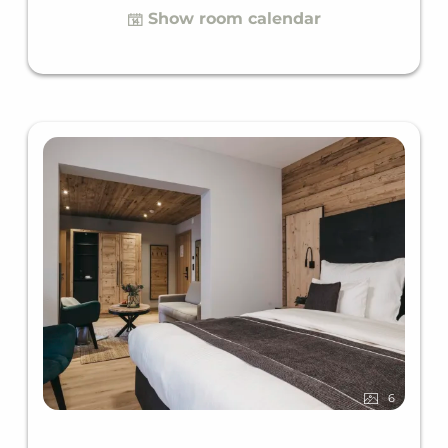
Show room calendar
douche biedt de standaard suite comfortabel
plaats voor maximaal vier personen.
6